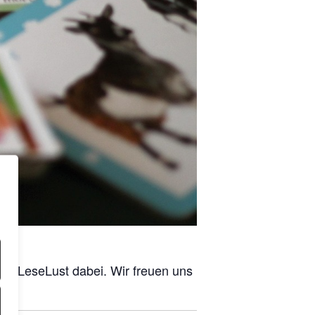
her Lese­Lust dabei. Wir freu­en uns