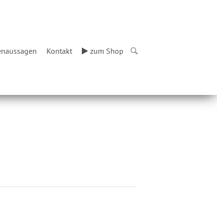
naussagen
Kontakt
zum Shop
OPEN
SEARCH
BAR