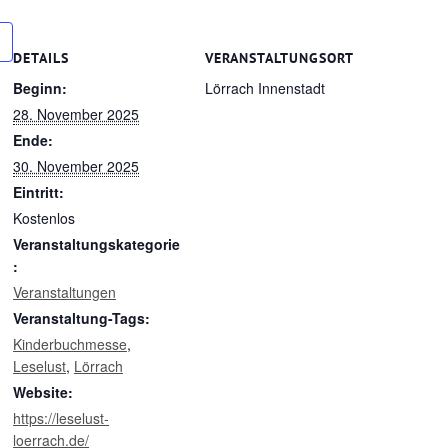
DETAILS
VERANSTALTUNGSORT
Beginn:
Lörrach Innenstadt
28. November 2025
Ende:
30. November 2025
Eintritt:
Kostenlos
Veranstaltungskategorie
:
Veranstaltungen
Veranstaltung-Tags:
Kinderbuchmesse
,
Leselust
,
Lörrach
Website:
https://leselust-
loerrach.de/