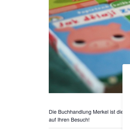
Die Buch­hand­lung Mer­kel ist die­s
auf Ihren Besuch!