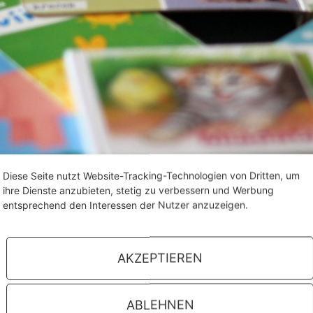
Diese Seite nutzt Website-Tracking-Technologien von Dritten, um
ihre Dienste anzubieten, stetig zu verbessern und Werbung
entsprechend den Interessen der Nutzer anzuzeigen.
AKZEPTIEREN
es Jahr mit einem Stand an der Kin­der­buch­mes­se Lör­ra­c
ABLEHNEN