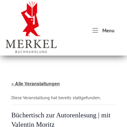
Skip
Home
to
content
Menu
Menu
« Alle Veranstaltungen
Diese Veranstaltung hat bereits stattgefunden.
Büchertisch zur Autorenlesung | mit
Valentin Moritz