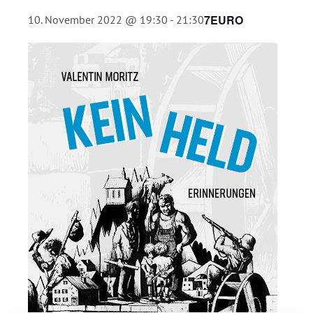
7EURO
10. November 2022 @ 19:30
-
21:30