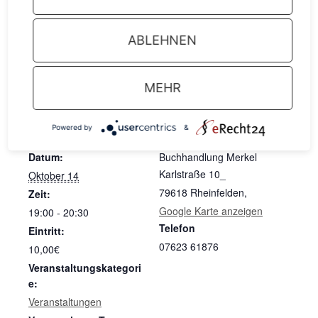
ABLEHNEN
ZUM KALENDER HINZUFÜGEN
MEHR
Powered by
&
DETAILS
VERANSTALTUNGSORT
Datum:
Buchhandlung Merkel
Karlstraße 10_
Oktober 14
79618 Rheinfelden
,
Zeit:
Google Karte anzeigen
19:00 - 20:30
Telefon
Eintritt:
07623 61876
10,00€
Veranstaltungskategori
e:
Veranstaltungen