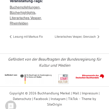
Veranstaltung-Tags:
Buchempfehlungen
,
Bücherhighlights
,
Literarisches Vesper
,
Rheinfelden
Lesung mit Markus Fix
Literarisches Vesper, Grenzach
Gefördert von der Beauftragten der Bundesregierung für
Kultur und Medien
Copyright © 2026 Buchhandlung Merkel |
Mail
|
Impressum
|
Datenschutz
|
Facebook
|
Instagram
|
TikTok
Theme by
SiteOrigin