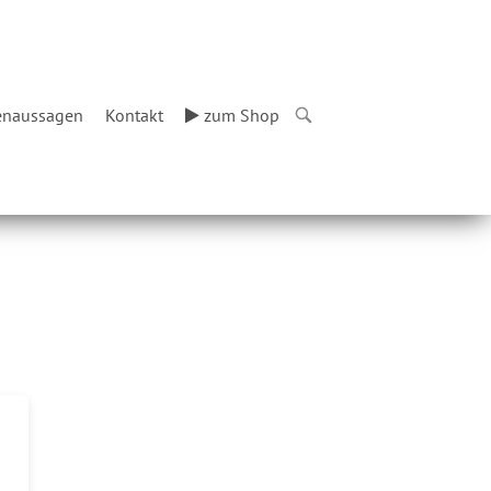
naussagen
Kontakt
zum Shop
OPEN
SEARCH
BAR