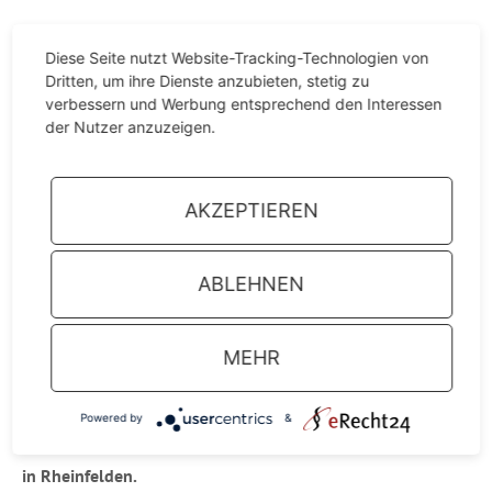
Die Ver­an­stal­tung fin­det auch am 06.07.2022 um 11:00 Uhr
Diese Seite nutzt Website-Tracking-Technologien von
in der Buch­hand­lung Mer­kel in Rhein­fel­den statt.
Dritten, um ihre Dienste anzubieten, stetig zu
verbessern und Werbung entsprechend den Interessen
der Nutzer anzuzeigen.
AKZEPTIEREN
ABLEHNEN
MEHR
Powered by
&
in Rhein­fel­den.